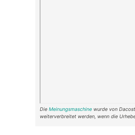
Die
Meinungsmaschine
wurde von Dacosto
weiterverbreitet werden, wenn die Urheb