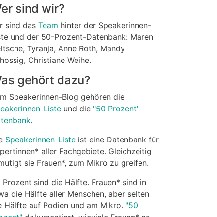
er sind wir?
r sind das
Team
hinter der Speakerinnen-
ste und der 50-Prozent-Datenbank: Maren
ltsche, Tyranja, Anne Roth, Mandy
hossig, Christiane Weihe.
as gehört dazu?
m Speakerinnen-Blog gehören die
eakerinnen-Liste
und die
"50 Prozent"-
tenbank
.
ie
Speakerinnen-Liste
ist eine Datenbank für
pertinnen* aller Fachgebiete. Gleichzeitig
mutigt sie Frauen*, zum Mikro zu greifen.
 Prozent sind die Hälfte. Frauen* sind in
wa die Hälfte aller Menschen, aber selten
e Hälfte auf Podien und am Mikro.
"50