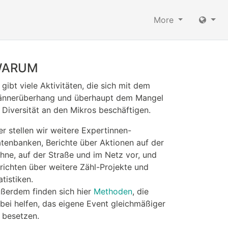
More
ARUM
 gibt viele Aktivitäten, die sich mit dem
nnerüberhang und überhaupt dem Mangel
 Diversität an den Mikros beschäftigen.
er stellen wir weitere Expertinnen-
tenbanken, Berichte über Aktionen auf der
hne, auf der Straße und im Netz vor, und
richten über weitere Zähl-Projekte und
atistiken.
ßerdem finden sich hier
Methoden
, die
bei helfen, das eigene Event gleichmäßiger
 besetzen.