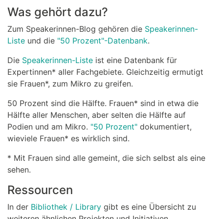
Was gehört dazu?
Zum Speakerinnen-Blog gehören die
Speakerinnen-
Liste
und die
"50 Prozent"-Datenbank
.
Die
Speakerinnen-Liste
ist eine Datenbank für
Expertinnen* aller Fachgebiete. Gleichzeitig ermutigt
sie Frauen*, zum Mikro zu greifen.
50 Prozent sind die Hälfte. Frauen* sind in etwa die
Hälfte aller Menschen, aber selten die Hälfte auf
Podien und am Mikro.
"50 Prozent"
dokumentiert,
wieviele Frauen* es wirklich sind.
* Mit Frauen sind alle gemeint, die sich selbst als eine
sehen.
Ressourcen
In der
Bibliothek / Library
gibt es eine Übersicht zu
weiteren ähnlichen Projekten und Initiativen.