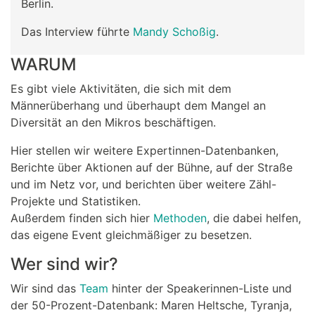
Berlin.
Das Interview führte
Mandy Schoßig
.
WARUM
Es gibt viele Aktivitäten, die sich mit dem
Männerüberhang und überhaupt dem Mangel an
Diversität an den Mikros beschäftigen.
Hier stellen wir weitere Expertinnen-Datenbanken,
Berichte über Aktionen auf der Bühne, auf der Straße
und im Netz vor, und berichten über weitere Zähl-
Projekte und Statistiken.
Außerdem finden sich hier
Methoden
, die dabei helfen,
das eigene Event gleichmäßiger zu besetzen.
Wer sind wir?
Wir sind das
Team
hinter der Speakerinnen-Liste und
der 50-Prozent-Datenbank: Maren Heltsche, Tyranja,