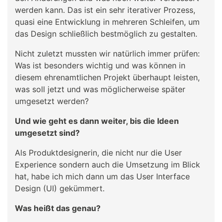
werden kann. Das ist ein sehr iterativer Prozess,
quasi eine Entwicklung in mehreren Schleifen, um
das Design schließlich bestmöglich zu gestalten.
Nicht zuletzt mussten wir natürlich immer prüfen:
Was ist besonders wichtig und was können in
diesem ehrenamtlichen Projekt überhaupt leisten,
was soll jetzt und was möglicherweise später
umgesetzt werden?
Und wie geht es dann weiter, bis die Ideen
umgesetzt sind?
Als Produktdesignerin, die nicht nur die User
Experience sondern auch die Umsetzung im Blick
hat, habe ich mich dann um das User Interface
Design (UI) gekümmert.
Was heißt das genau?